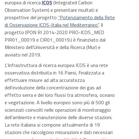
europea di ricerca
ICOS
(Integrated Carbon
Observation System) e presentare risultati e
prospettive del progetto
“Potenziamento della Rete
di Osservazione ICOS-Italia nel Mediterraneo”
. Il
progetto (PON RI 2014-2020 PRO-ICOS_MED
PIR01_00019 e CIR01_00019.) è finanziato dal
Ministero dell’Università e della Ricerca (Mur) e
avviato nel 2019.
L’Infrastruttura di ricerca europea ICOS è una rete
osservativa distribuita in 16 Paesi, finalizzata a
effettuare misure ad alta accuratezza
dell’evoluzione della concentrazione dei gas ad
effetto serra e dei loro flussi tra atmosfera, oceano
e vegetazione. A livello europeo sono più di 500 gli
scienziati coinvolti nelle operazioni di monitoraggio
dell’ambiente e manutenzione delle diverse stazioni.
La rete italiana si compone attualmente di 19
stazioni che raccolgono misurazioni e dati necessari