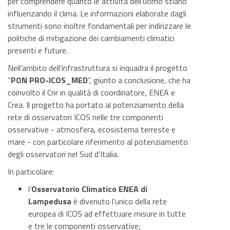
per comprendere quanto le attività dell’uomo stiano
influenzando il clima. Le informazioni elaborate dagli
strumenti sono inoltre fondamentali per indirizzare le
politiche di mitigazione dei cambiamenti climatici
presenti e future.
Nell’ambito dell’infrastruttura si inquadra il progetto
“
PON PRO-ICOS_MED
”, giunto a conclusione, che ha
coinvolto il Cnr in qualità di coordinatore, ENEA e
Crea. Il progetto ha portato al potenziamento della
rete di osservatori ICOS nelle tre componenti
osservative - atmosfera, ecosistema terreste e
mare - con particolare riferimento al potenziamento
degli osservatori nel Sud d’Italia.
In particolare:
l’
Osservatorio Climatico ENEA di
Lampedusa
è divenuto l’unico della rete
europea di ICOS ad effettuare misure in tutte
e tre le componenti osservative;