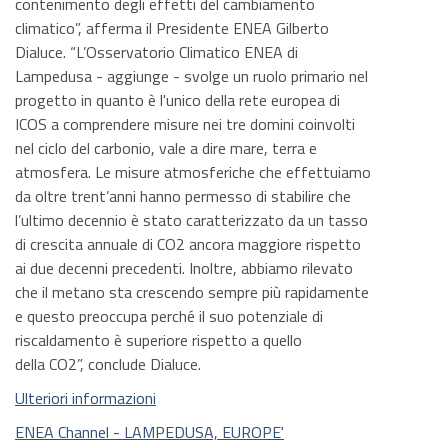
contenimento degli effetti del cambiamento
climatico”, afferma il Presidente ENEA Gilberto
Dialuce. “L’Osservatorio Climatico ENEA di
Lampedusa - aggiunge - svolge un ruolo primario nel
progetto in quanto è l'unico della rete europea di
ICOS a comprendere misure nei tre domini coinvolti
nel ciclo del carbonio, vale a dire mare, terra e
atmosfera. Le misure atmosferiche che effettuiamo
da oltre trent’anni hanno permesso di stabilire che
l’ultimo decennio è stato caratterizzato da un tasso
di crescita annuale di CO2 ancora maggiore rispetto
ai due decenni precedenti. Inoltre, abbiamo rilevato
che il metano sta crescendo sempre più rapidamente
e questo preoccupa perché il suo potenziale di
riscaldamento è superiore rispetto a quello
della CO2”, conclude Dialuce.
Ulteriori informazioni
ENEA Channel - LAMPEDUSA, EUROPE'