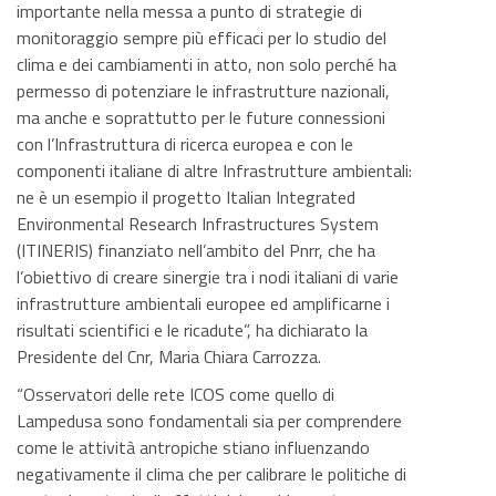
importante nella messa a punto di strategie di
monitoraggio sempre più efficaci per lo studio del
clima e dei cambiamenti in atto, non solo perché ha
permesso di potenziare le infrastrutture nazionali,
ma anche e soprattutto per le future connessioni
con l’Infrastruttura di ricerca europea e con le
componenti italiane di altre Infrastrutture ambientali:
ne è un esempio il progetto Italian Integrated
Environmental Research Infrastructures System
(ITINERIS) finanziato nell’ambito del Pnrr, che ha
l’obiettivo di creare sinergie tra i nodi italiani di varie
infrastrutture ambientali europee ed amplificarne i
risultati scientifici e le ricadute”, ha dichiarato la
Presidente del Cnr, Maria Chiara Carrozza.
“Osservatori delle rete ICOS come quello di
Lampedusa sono fondamentali sia per comprendere
come le attività antropiche stiano influenzando
negativamente il clima che per calibrare le politiche di